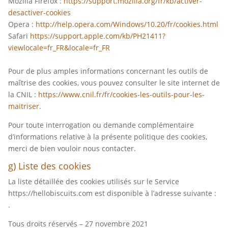
Mozilla Firefox :
https://support.mozilla.org/fr/kb/activer-
desactiver-cookies
Opera :
http://help.opera.com/Windows/10.20/fr/cookies.html
Safari
https://support.apple.com/kb/PH21411?
viewlocale=fr_FR&locale=fr_FR
Pour de plus amples informations concernant les outils de
maîtrise des cookies, vous pouvez consulter le site internet de
la CNIL :
https://www.cnil.fr/fr/cookies-les-outils-pour-les-
maitriser
.
Pour toute interrogation ou demande complémentaire
d’informations relative à la présente politique des cookies,
merci de bien vouloir nous contacter.
g) Liste des cookies
La liste détaillée des cookies utilisés sur le Service
https://hellobiscuits.com est disponible à l’adresse suivante :
.
Tous droits réservés – 27 novembre 2021