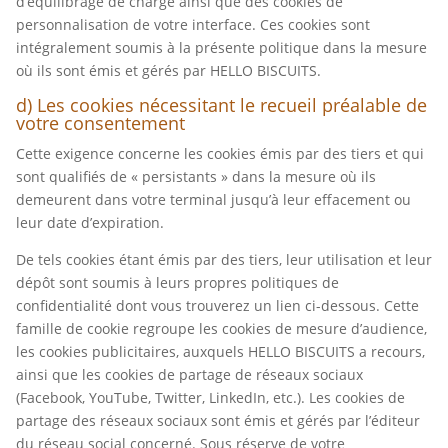
d’équilibrage de charge ainsi que des cookies de
personnalisation de votre interface. Ces cookies sont
intégralement soumis à la présente politique dans la mesure
où ils sont émis et gérés par HELLO BISCUITS.
d) Les cookies nécessitant le recueil préalable de
votre consentement
Cette exigence concerne les cookies émis par des tiers et qui
sont qualifiés de « persistants » dans la mesure où ils
demeurent dans votre terminal jusqu’à leur effacement ou
leur date d’expiration.
De tels cookies étant émis par des tiers, leur utilisation et leur
dépôt sont soumis à leurs propres politiques de
confidentialité dont vous trouverez un lien ci-dessous. Cette
famille de cookie regroupe les cookies de mesure d’audience,
les cookies publicitaires, auxquels HELLO BISCUITS a recours,
ainsi que les cookies de partage de réseaux sociaux
(Facebook, YouTube, Twitter, LinkedIn, etc.). Les cookies de
partage des réseaux sociaux sont émis et gérés par l’éditeur
du réseau social concerné. Sous réserve de votre