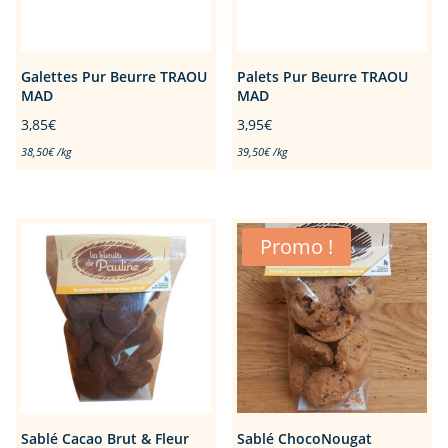
Galettes Pur Beurre TRAOU
Palets Pur Beurre TRAOU
MAD
MAD
3,85
€
3,95
€
38,50
€
/
kg
39,50
€
/
kg
Promo !
Sablé Cacao Brut & Fleur
Sablé ChocoNougat