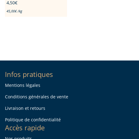
4,50
€
45,00
€
/
kg
Infos pratiques
Mentions légales
Conditions générales de vente
Livraison et retours
Politique de confidentialité
Accès rapide
Nos produits