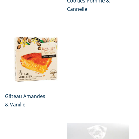
Cookies Pomme &
Cannelle
Gâteau Amandes
& Vanille