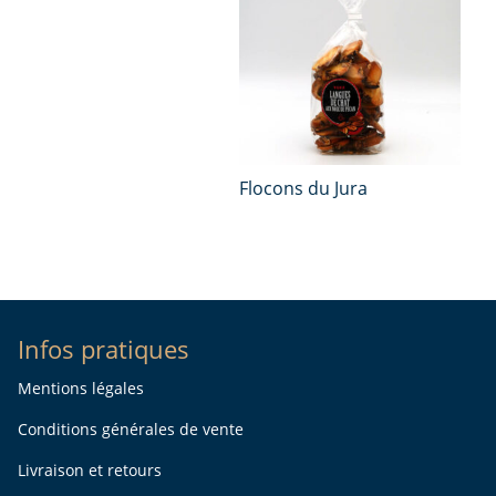
Flocons du Jura
Infos pratiques
Mentions légales
Conditions générales de vente
Livraison et retours