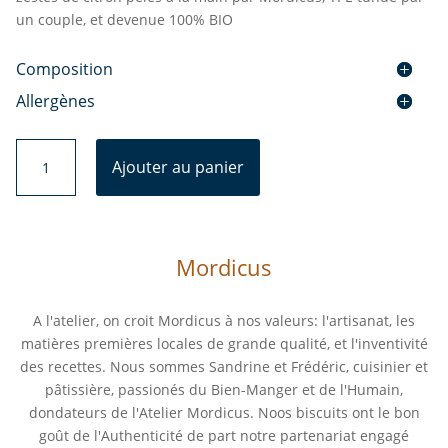
un couple, et devenue 100% BIO
Composition
Allergènes
quantité
Ajouter au panier
de
Sablés
Zeste
Citron
Mordicus
BIO
A l'atelier, on croit Mordicus à nos valeurs: l'artisanat, les
matières premières locales de grande qualité, et l'inventivité
des recettes. Nous sommes Sandrine et Frédéric, cuisinier et
pâtissière, passionés du Bien-Manger et de l'Humain,
dondateurs de l'Atelier Mordicus. Noos biscuits ont le bon
goût de l'Authenticité de part notre partenariat engagé