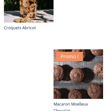
Croquets Abricot
Promo !
Macaron Moelleux
Chocolat