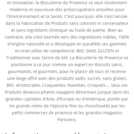
et Innovation, la Biscuiterie de Provence se veut résolument
moderne et soucieuse des préoccupations actuelles pour
l'Environnement et la Santé. C'est pourquoi, elle s'est lancée
dans la Fabrication de Produits sans colorant ni conservateur
et sans ingrédient chimique ou huile de palme. Bien au
contraire, elle s'est tournée vers des ingrédients nobles, 100%
d'origine naturelle et a développé en parallèle ses gammes
en trois pôles de compétence: BIO, SANS GLUTEN et
Traditionnel avec farine de blé. La Biscuiterie de Provence se
positionne à ce jour comme un expert en Biscuits sains,
gourmands, et gourmets, pour le plaisir de tous et recense
une large offre avec des produits salés, sucrés, sans gluten,
BIO. Aristocrates, Craquantes, Navettes, Croquets,... tous ces
Produits devenus phares voyagent désormais jusque dans les
grandes capitales d'Asie, d'Europe ou d'Amérique, portés par
les grands noms de l'épicerie fine ou chouchoutés par les
petits commerces de province et les grandes magasins
Parisiens.