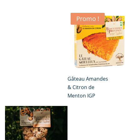
Promo !
Gâteau Amandes
& Citron de
Menton IGP