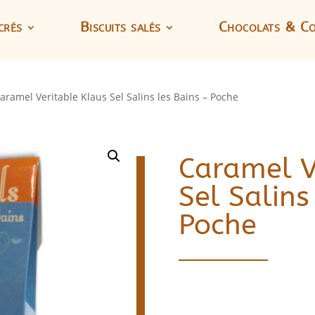
crés
Biscuits salés
Chocolats & Co
aramel Veritable Klaus Sel Salins les Bains – Poche
Caramel V
Sel Salins
Poche