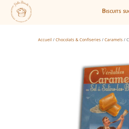
Biscuits su
Accueil
/
Chocolats & Confiseries
/
Caramels
/ C