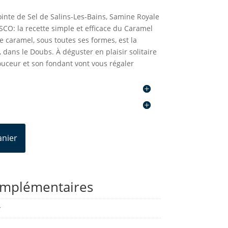
ointe de Sel de Salins-Les-Bains, Samine Royale
CO: la recette simple et efficace du Caramel
e caramel, sous toutes ses formes, est la
, dans le Doubs. À déguster en plaisir solitaire
ouceur et son fondant vont vous régaler
anier
omplémentaires
g