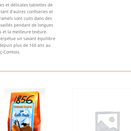
-
 et délicates tablettes de
Poche
tant d'autres confiseries et
ramels sont cuits dans des
availlés pendant de longues
s et la meilleure texture.
erpétue un savant équilibre
 depuis plus de 160 ans au
ç-Comtois.