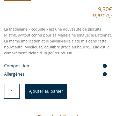
9,30
€
16,91
€
/
kg
La Madeleine « coquille » est une nouveauté de Biscuits
Mistral, syrtout connu pour sa Madeleine longue: le Bâtonnet.
La même implication et le Savoir-Faire a été mis dans cette
nouveauté. Moelleuse, équilibré grâce au beurre… Elle est le
compkément idoine d’un goûter réussi!
Composition
Allergènes
quantité
Ajouter au panier
de
Madeleine
Coquille
Pur