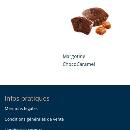
Margotine
ChocoCaramel
Infos pratiques
Mentions légales
Conditions générales de vente
Livraison et retours