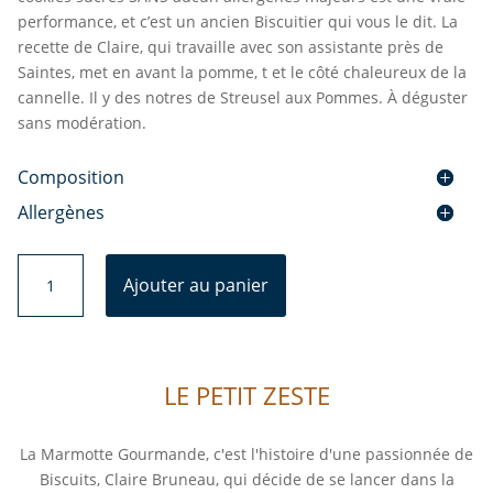
performance, et c’est un ancien Biscuitier qui vous le dit. La
recette de Claire, qui travaille avec son assistante près de
Saintes, met en avant la pomme, t et le côté chaleureux de la
cannelle. Il y des notres de Streusel aux Pommes. À déguster
sans modération.
Composition
Allergènes
quantité
Ajouter au panier
de
Cookies
Pomme
&
LE PETIT ZESTE
Cannelle
La Marmotte Gourmande, c'est l'histoire d'une passionnée de
Biscuits, Claire Bruneau, qui décide de se lancer dans la