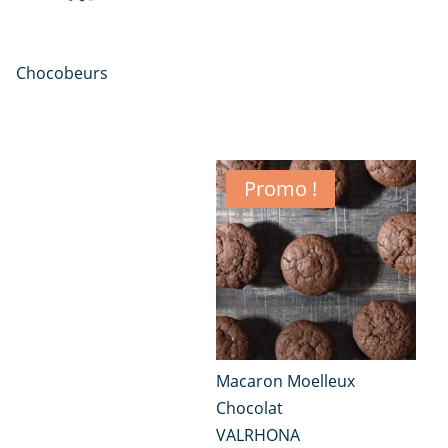
Chocobeurs
Promo !
Macaron Moelleux
Chocolat
VALRHONA