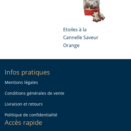
Etoiles à la
Cannelle Saveur
Orange
Infos pratiques
Mentions légales
Conditions générales de vente
Livraison et retours
Politique de confidentialité
Accès rapide