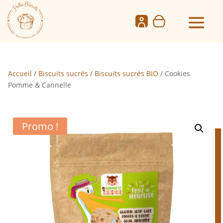
Accueil
/
Biscuits sucrés
/
Biscuits sucrés BIO
/ Cookies
Pomme & Cannelle
Promo !